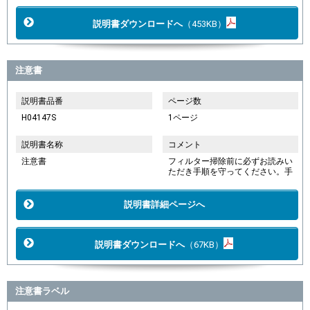
説明書ダウンロードへ
（453KB）
注意書
説明書品番
ページ数
H04147S
1ページ
説明書名称
コメント
注意書
フィルター掃除前に必ずお読みい
ただき手順を守ってください。手
説明書詳細ページへ
説明書ダウンロードへ
（67KB）
注意書ラベル