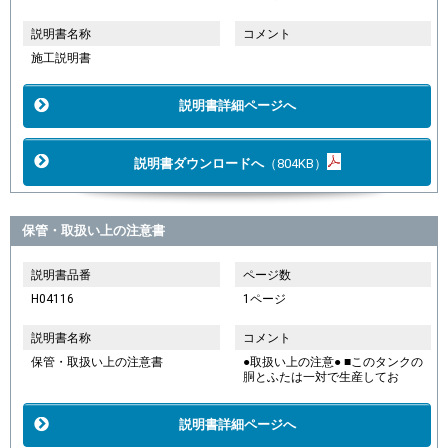
説明書名称
コメント
施工説明書
説明書詳細ページへ
説明書ダウンロードへ
（804KB）
保管・取扱い上の注意書
説明書品番
ページ数
H04116
1ページ
説明書名称
コメント
保管・取扱い上の注意書
●取扱い上の注意● ■このタンクの
胴とふたは一対で生産してお
説明書詳細ページへ