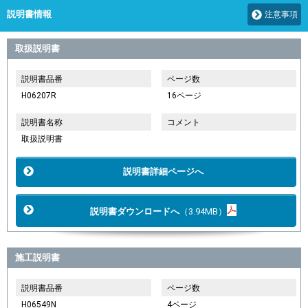
説明書情報
注意事項
取扱説明書
説明書品番
ページ数
H06207R
16ページ
説明書名称
コメント
取扱説明書
説明書詳細ページへ
説明書ダウンロードへ
（3.94MB）
施工説明書
説明書品番
ページ数
H06549N
4ページ