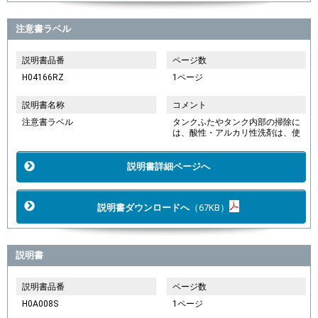
注意書ラベル
説明書品番
ページ数
H04166RZ
1ページ
説明書名称
コメント
注意書ラベル
タンクふたやタンク内部の掃除に
は、酸性・アルカリ性洗剤は、使
説明書詳細ページへ
説明書ダウンロードへ
（67KB）
説明書
説明書品番
ページ数
H0A008S
1ページ