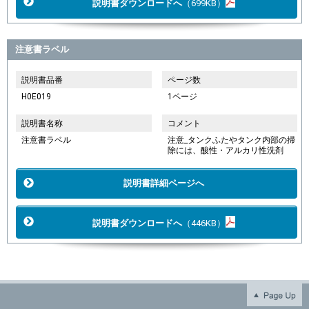
説明書ダウンロードへ
（699KB）
注意書ラベル
説明書品番
ページ数
H0E019
1ページ
説明書名称
コメント
注意書ラベル
注意_タンクふたやタンク内部の掃
除には、酸性・アルカリ性洗剤
説明書詳細ページへ
説明書ダウンロードへ
（446KB）