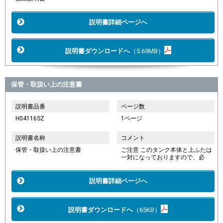
説明書詳細ページへ
説明書ダウンロードへ
（5.69MB）
保管・取扱い上の注意書
説明書品番
ページ数
H04116SZ
1ページ
説明書名称
コメント
保管・取扱い上の注意書
ご注意 このタンク本体と上ふたは
一対になっておりますので、必
説明書詳細ページへ
説明書ダウンロードへ
（65KB）