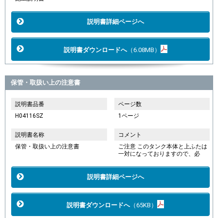
説明書詳細ページへ
説明書ダウンロードへ
（6.08MB）
保管・取扱い上の注意書
説明書品番
ページ数
H04116SZ
1ページ
説明書名称
コメント
保管・取扱い上の注意書
ご注意 このタンク本体と上ふたは
一対になっておりますので、必
説明書詳細ページへ
説明書ダウンロードへ
（65KB）