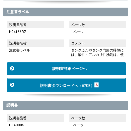
注意書ラベル
説明書品番
ページ数
H04166RZ
1ページ
説明書名称
コメント
注意書ラベル
タンクふたやタンク内部の掃除に
は、酸性・アルカリ性洗剤は、使
説明書詳細ページへ
説明書ダウンロードへ
（67KB）
説明書
説明書品番
ページ数
H0A008S
1ページ