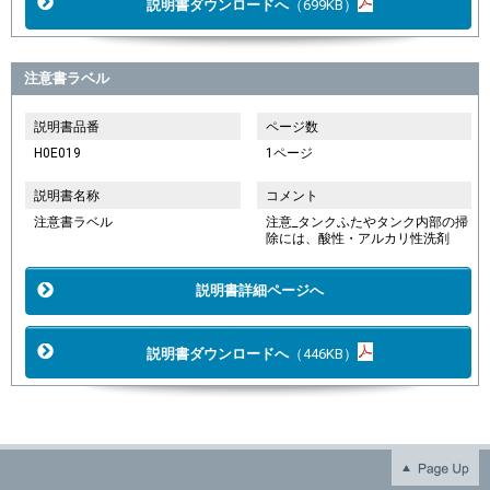
説明書ダウンロードへ
（699KB）
注意書ラベル
説明書品番
ページ数
H0E019
1ページ
説明書名称
コメント
注意書ラベル
注意_タンクふたやタンク内部の掃
除には、酸性・アルカリ性洗剤
説明書詳細ページへ
説明書ダウンロードへ
（446KB）