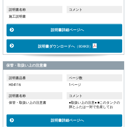
説明書名称
コメント
施工説明書
説明書詳細ページへ
説明書ダウンロードへ
（804KB）
保管・取扱い上の注意書
説明書品番
ページ数
H04116
1ページ
説明書名称
コメント
保管・取扱い上の注意書
●取扱い上の注意● ■このタンクの
胴とふたは一対で生産してお
説明書詳細ページへ