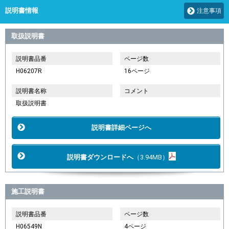
説明書情報
注意事項
取扱説明書
説明書品番
ページ数
H06207R
16ページ
説明書名称
コメント
取扱説明書
説明書詳細ページへ
説明書ダウンロードへ
（3.94MB）
施工説明書
説明書品番
ページ数
H06549N
4ページ