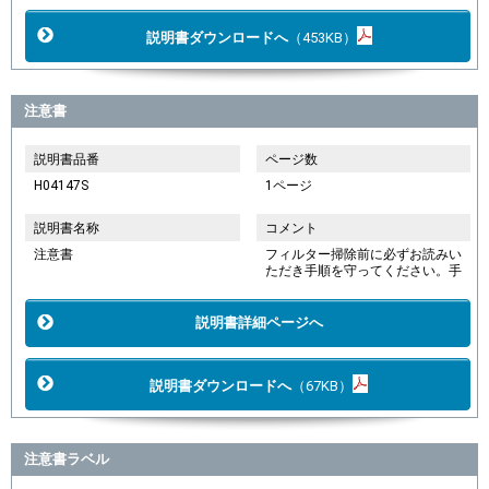
説明書ダウンロードへ
（453KB）
注意書
説明書品番
ページ数
H04147S
1ページ
説明書名称
コメント
注意書
フィルター掃除前に必ずお読みい
ただき手順を守ってください。手
説明書詳細ページへ
説明書ダウンロードへ
（67KB）
注意書ラベル