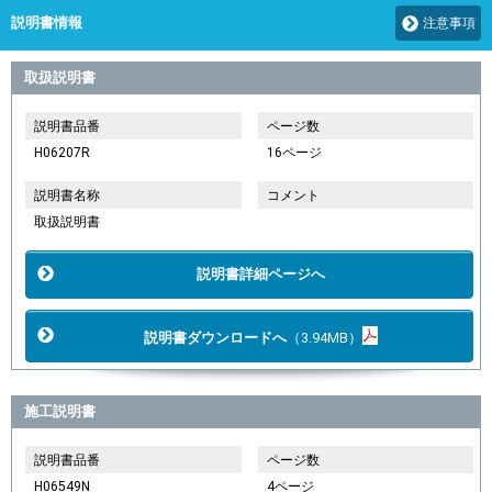
説明書情報
注意事項
取扱説明書
説明書品番
ページ数
H06207R
16ページ
説明書名称
コメント
取扱説明書
説明書詳細ページへ
説明書ダウンロードへ
（3.94MB）
施工説明書
説明書品番
ページ数
H06549N
4ページ