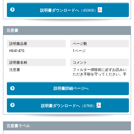
説明書ダウンロードへ
（453KB）
注意書
説明書品番
ページ数
H04147S
1ページ
説明書名称
コメント
注意書
フィルター掃除前に必ずお読みい
ただき手順を守ってください。手
説明書詳細ページへ
説明書ダウンロードへ
（67KB）
注意書ラベル