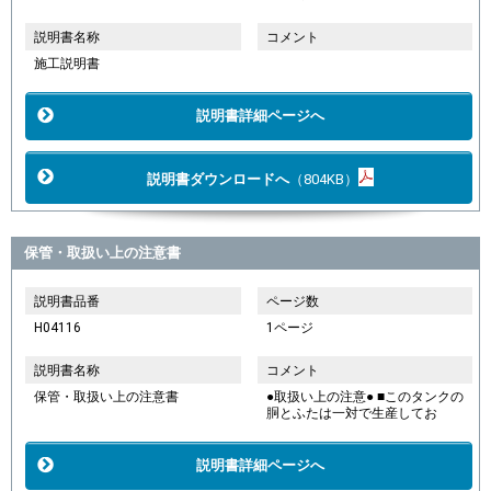
説明書名称
コメント
施工説明書
説明書詳細ページへ
説明書ダウンロードへ
（804KB）
保管・取扱い上の注意書
説明書品番
ページ数
H04116
1ページ
説明書名称
コメント
保管・取扱い上の注意書
●取扱い上の注意● ■このタンクの
胴とふたは一対で生産してお
説明書詳細ページへ