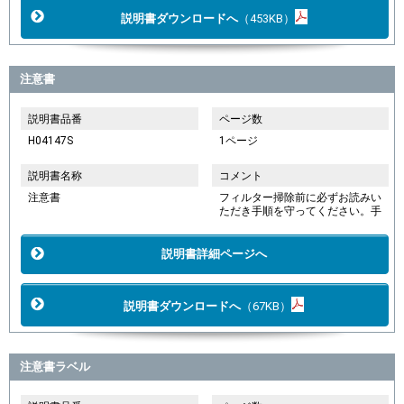
説明書ダウンロードへ
（453KB）
注意書
説明書品番
ページ数
H04147S
1ページ
説明書名称
コメント
注意書
フィルター掃除前に必ずお読みい
ただき手順を守ってください。手
説明書詳細ページへ
説明書ダウンロードへ
（67KB）
注意書ラベル