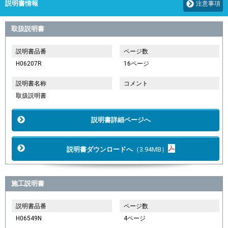
説明書情報
注意事項
取扱説明書
説明書品番
ページ数
H06207R
16ページ
説明書名称
コメント
取扱説明書
説明書詳細ページへ
説明書ダウンロードへ
（3.94MB）
施工説明書
説明書品番
ページ数
H06549N
4ページ