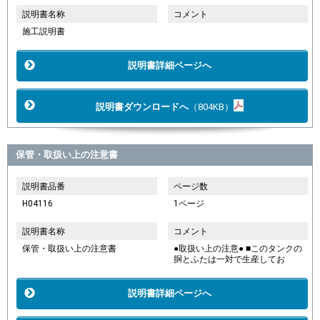
説明書名称
コメント
施工説明書
説明書詳細ページへ
説明書ダウンロードへ
（804KB）
保管・取扱い上の注意書
説明書品番
ページ数
H04116
1ページ
説明書名称
コメント
保管・取扱い上の注意書
●取扱い上の注意● ■このタンクの
胴とふたは一対で生産してお
説明書詳細ページへ