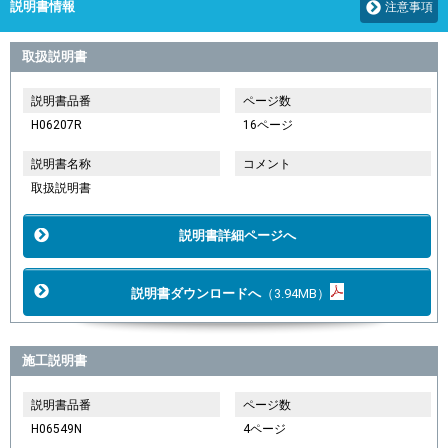
説明書情報
注意事項
取扱説明書
説明書品番
ページ数
H06207R
16ページ
説明書名称
コメント
取扱説明書
説明書詳細ページへ
説明書ダウンロードへ
（3.94MB）
施工説明書
説明書品番
ページ数
H06549N
4ページ