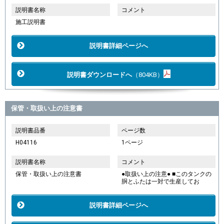
説明書名称
コメント
施工説明書
説明書詳細ページへ
説明書ダウンロードへ
（804KB）
保管・取扱い上の注意書
説明書品番
ページ数
H04116
1ページ
説明書名称
コメント
保管・取扱い上の注意書
●取扱い上の注意● ■このタンクの
胴とふたは一対で生産してお
説明書詳細ページへ