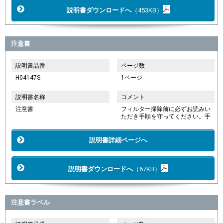
説明書ダウンロードへ
（453KB）
注意書
説明書品番
ページ数
H04147S
1ページ
説明書名称
コメント
注意書
フィルター掃除前に必ずお読みい
ただき手順を守ってください。手
説明書詳細ページへ
説明書ダウンロードへ
（67KB）
注意書ラベル