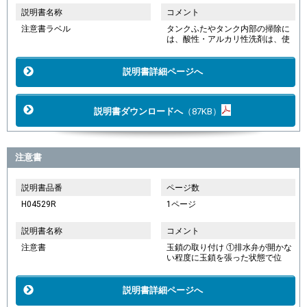
説明書名称
コメント
注意書ラベル
タンクふたやタンク内部の掃除に
は、酸性・アルカリ性洗剤は、使
説明書詳細ページへ
説明書ダウンロードへ
（87KB）
注意書
説明書品番
ページ数
H04529R
1ページ
説明書名称
コメント
注意書
玉鎖の取り付け ①排水弁が開かな
い程度に玉鎖を張った状態で位
説明書詳細ページへ