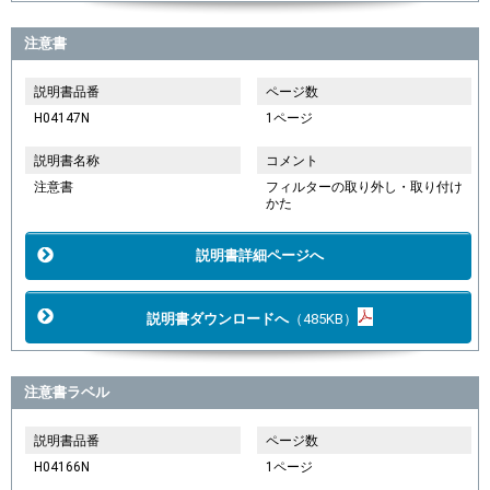
注意書
説明書品番
ページ数
H04147N
1ページ
説明書名称
コメント
注意書
フィルターの取り外し・取り付け
かた
説明書詳細ページへ
説明書ダウンロードへ
（485KB）
注意書ラベル
説明書品番
ページ数
H04166N
1ページ