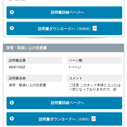
説明書詳細ページへ
説明書ダウンロードへ
（909KB）
保管・取扱い上の注意書
説明書品番
ページ数
H04116SZ
1ページ
説明書名称
コメント
保管・取扱い上の注意書
ご注意 このタンク本体と上ふたは
一対になっておりますので、必
説明書詳細ページへ
説明書ダウンロードへ
（65KB）