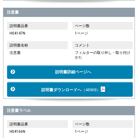
注意書
説明書品番
ページ数
H04147N
1ページ
説明書名称
コメント
注意書
フィルターの取り外し・取り付け
かた
説明書詳細ページへ
説明書ダウンロードへ
（485KB）
注意書ラベル
説明書品番
ページ数
H04166N
1ページ