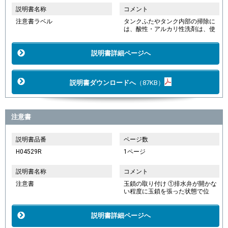
説明書名称
コメント
注意書ラベル
タンクふたやタンク内部の掃除に
は、酸性・アルカリ性洗剤は、使
説明書詳細ページへ
説明書ダウンロードへ
（87KB）
注意書
説明書品番
ページ数
H04529R
1ページ
説明書名称
コメント
注意書
玉鎖の取り付け ①排水弁が開かな
い程度に玉鎖を張った状態で位
説明書詳細ページへ