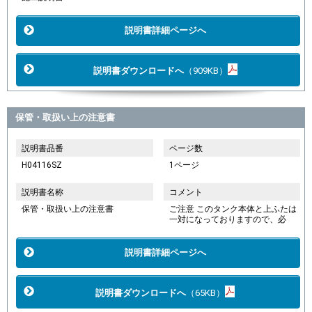
説明書詳細ページへ
説明書ダウンロードへ
（909KB）
保管・取扱い上の注意書
説明書品番
ページ数
H04116SZ
1ページ
説明書名称
コメント
保管・取扱い上の注意書
ご注意 このタンク本体と上ふたは
一対になっておりますので、必
説明書詳細ページへ
説明書ダウンロードへ
（65KB）