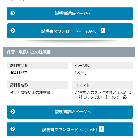
説明書詳細ページへ
説明書ダウンロードへ
（909KB）
保管・取扱い上の注意書
説明書品番
ページ数
H04116SZ
1ページ
説明書名称
コメント
保管・取扱い上の注意書
ご注意 このタンク本体と上ふたは
一対になっておりますので、必
説明書詳細ページへ
説明書ダウンロードへ
（65KB）