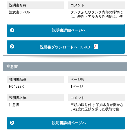
説明書名称
コメント
注意書ラベル
タンクふたやタンク内部の掃除に
は、酸性・アルカリ性洗剤は、使
説明書詳細ページへ
説明書ダウンロードへ
（87KB）
注意書
説明書品番
ページ数
H04529R
1ページ
説明書名称
コメント
注意書
玉鎖の取り付け ①排水弁が開かな
い程度に玉鎖を張った状態で位
説明書詳細ページへ