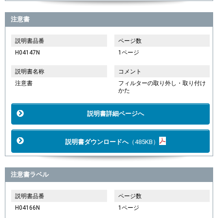
注意書
説明書品番
ページ数
H04147N
1ページ
説明書名称
コメント
注意書
フィルターの取り外し・取り付け
かた
説明書詳細ページへ
説明書ダウンロードへ
（485KB）
注意書ラベル
説明書品番
ページ数
H04166N
1ページ