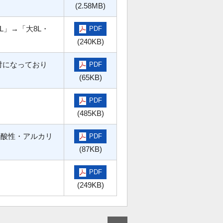
(2.58MB)
L」→「大8L・
PDF
(240KB)
対になっており
PDF
(65KB)
PDF
た
(485KB)
、酸性・アルカリ
PDF
(87KB)
PDF
(249KB)