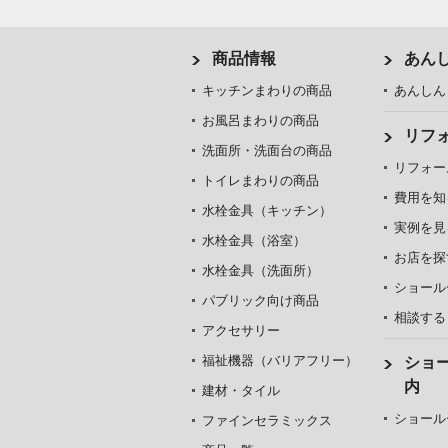
商品情報
あん
キッチンまわりの商品
あんしん
お風呂まわりの商品
リフ
洗面所・洗面台の商品
リフォー
トイレまわりの商品
費用を知
水栓金具（キッチン）
実例を見
水栓金具（浴室）
お店を探
水栓金具（洗面所）
ショール
パブリック向け商品
相談する
アクセサリー
福祉機器（バリアフリー）
ショ
内
建材・タイル
ショール
ファインセラミックス