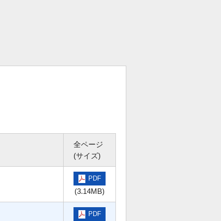
全ページ
(サイズ)
PDF
(3.14MB)
PDF