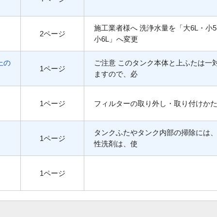
施工業者様へ 洗浄水量を「大6L・小5
2ページ
小6L」へ変更
上の
ご注意 このタンク本体と上ふたは一
1ページ
ますので、必
1ページ
フィルターの取り外し・取り付けか
タンクふたやタンク内部の掃除には
1ページ
性洗剤は、使
1ページ