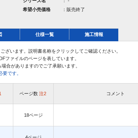
シリーズ名
： -
希望小売価格
：販売終了
図
仕様一覧
施工情報
ございます。説明書名称をクリックしてご確認ください。
DFファイルのページを表しています。
る場合がありますのでご了承願います。
rが必要です。
1
ページ数
注2
コメント
18ページ
4ページ