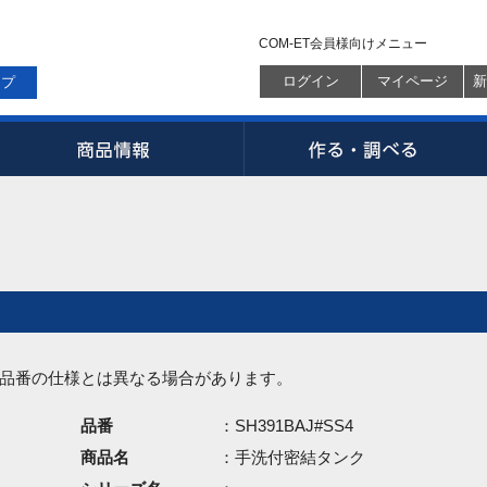
COM-ET会員様向けメニュー
ログイン
マイページ
新
ップ
品番の仕様とは異なる場合があります。
品番
：SH391BAJ#SS4
商品名
：手洗付密結タンク