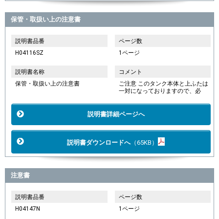
保管・取扱い上の注意書
説明書品番
ページ数
H04116SZ
1ページ
説明書名称
コメント
保管・取扱い上の注意書
ご注意 このタンク本体と上ふたは
一対になっておりますので、必
説明書詳細ページへ
説明書ダウンロードへ
（65KB）
注意書
説明書品番
ページ数
H04147N
1ページ