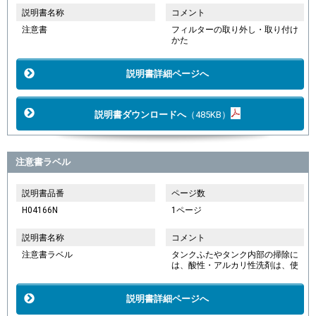
説明書名称
コメント
注意書
フィルターの取り外し・取り付け
かた
説明書詳細ページへ
説明書ダウンロードへ
（485KB）
注意書ラベル
説明書品番
ページ数
H04166N
1ページ
説明書名称
コメント
注意書ラベル
タンクふたやタンク内部の掃除に
は、酸性・アルカリ性洗剤は、使
説明書詳細ページへ