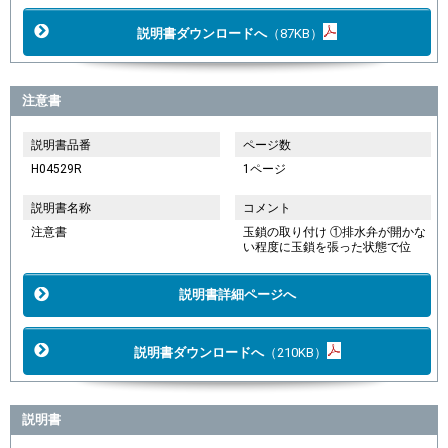
説明書ダウンロードへ
（87KB）
注意書
説明書品番
ページ数
H04529R
1ページ
説明書名称
コメント
注意書
玉鎖の取り付け ①排水弁が開かな
い程度に玉鎖を張った状態で位
説明書詳細ページへ
説明書ダウンロードへ
（210KB）
説明書