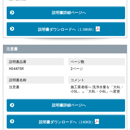
説明書詳細ページへ
説明書ダウンロードへ
（2.58MB）
注意書
説明書品番
ページ数
H04475R
2ページ
説明書名称
コメント
注意書
施工業者様へ 洗浄水量を「大6L・
小5L」→「大8L・小6L」へ変更
説明書詳細ページへ
説明書ダウンロードへ
（240KB）