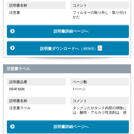
説明書名称
コメント
注意書
フィルターの取り外し・取り付け
かた
説明書詳細ページへ
説明書ダウンロードへ
（485KB）
注意書ラベル
説明書品番
ページ数
H04166N
1ページ
説明書名称
コメント
注意書ラベル
タンクふたやタンク内部の掃除に
は、酸性・アルカリ性洗剤は、使
説明書詳細ページへ