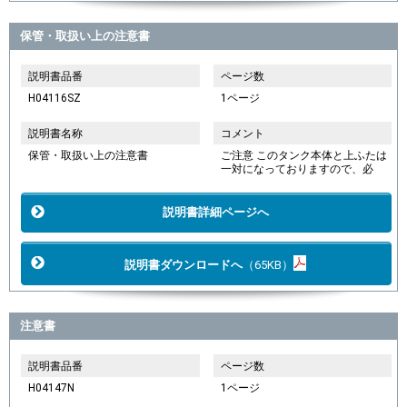
保管・取扱い上の注意書
説明書品番
ページ数
H04116SZ
1ページ
説明書名称
コメント
保管・取扱い上の注意書
ご注意 このタンク本体と上ふたは
一対になっておりますので、必
説明書詳細ページへ
説明書ダウンロードへ
（65KB）
注意書
説明書品番
ページ数
H04147N
1ページ