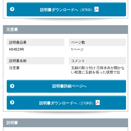
説明書ダウンロードへ
（87KB）
注意書
説明書品番
ページ数
H04529R
1ページ
説明書名称
コメント
注意書
玉鎖の取り付け ①排水弁が開かな
い程度に玉鎖を張った状態で位
説明書詳細ページへ
説明書ダウンロードへ
（210KB）
説明書