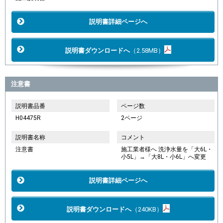
説明書詳細ページへ
説明書ダウンロードへ
（2.58MB）
注意書
説明書品番
ページ数
H04475R
2ページ
説明書名称
コメント
注意書
施工業者様へ 洗浄水量を「大6L・
小5L」→「大8L・小6L」へ変更
説明書詳細ページへ
説明書ダウンロードへ
（240KB）