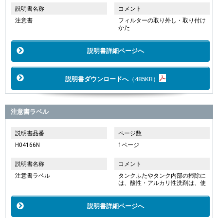
説明書名称
コメント
注意書
フィルターの取り外し・取り付け
かた
説明書詳細ページへ
説明書ダウンロードへ
（485KB）
注意書ラベル
説明書品番
ページ数
H04166N
1ページ
説明書名称
コメント
注意書ラベル
タンクふたやタンク内部の掃除に
は、酸性・アルカリ性洗剤は、使
説明書詳細ページへ