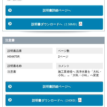
説明書詳細ページへ
説明書ダウンロードへ
（2.58MB）
注意書
説明書品番
ページ数
H04475R
2ページ
説明書名称
コメント
注意書
施工業者様へ 洗浄水量を「大6L・
小5L」→「大8L・小6L」へ変更
説明書詳細ページへ
説明書ダウンロードへ
（240KB）