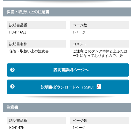
保管・取扱い上の注意書
説明書品番
ページ数
H04116SZ
1ページ
説明書名称
コメント
保管・取扱い上の注意書
ご注意 このタンク本体と上ふたは
一対になっておりますので、必
説明書詳細ページへ
説明書ダウンロードへ
（65KB）
注意書
説明書品番
ページ数
H04147N
1ページ