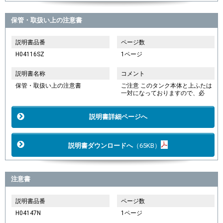
保管・取扱い上の注意書
説明書品番
ページ数
H04116SZ
1ページ
説明書名称
コメント
保管・取扱い上の注意書
ご注意 このタンク本体と上ふたは
一対になっておりますので、必
説明書詳細ページへ
説明書ダウンロードへ
（65KB）
注意書
説明書品番
ページ数
H04147N
1ページ