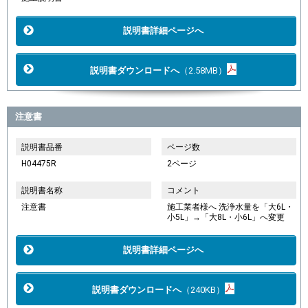
説明書詳細ページへ
説明書ダウンロードへ
（2.58MB）
注意書
説明書品番
ページ数
H04475R
2ページ
説明書名称
コメント
注意書
施工業者様へ 洗浄水量を「大6L・
小5L」→「大8L・小6L」へ変更
説明書詳細ページへ
説明書ダウンロードへ
（240KB）