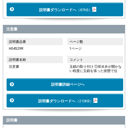
説明書ダウンロードへ
（87KB）
注意書
説明書品番
ページ数
H04529R
1ページ
説明書名称
コメント
注意書
玉鎖の取り付け ①排水弁が開かな
い程度に玉鎖を張った状態で位
説明書詳細ページへ
説明書ダウンロードへ
（210KB）
説明書