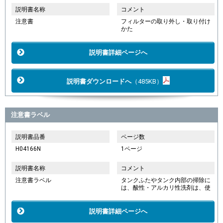
説明書名称
コメント
注意書
フィルターの取り外し・取り付け
かた
説明書詳細ページへ
説明書ダウンロードへ
（485KB）
注意書ラベル
説明書品番
ページ数
H04166N
1ページ
説明書名称
コメント
注意書ラベル
タンクふたやタンク内部の掃除に
は、酸性・アルカリ性洗剤は、使
説明書詳細ページへ