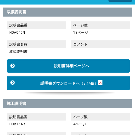
取扱説明書
説明書品番
ページ数
H0A046N
18ページ
説明書名称
コメント
取扱説明書
説明書詳細ページへ
説明書ダウンロードへ
（3.1MB）
施工説明書
説明書品番
ページ数
H0B164R
4ページ