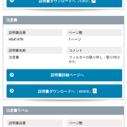
説明書ダウンロードへ
（65KB）
注意書
説明書品番
ページ数
H04147N
1ページ
説明書名称
コメント
注意書
フィルターの取り外し・取り付け
かた
説明書詳細ページへ
説明書ダウンロードへ
（485KB）
注意書ラベル
説明書品番
ページ数