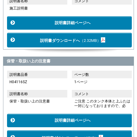
説明書名称
コメント
施工説明書
説明書詳細ページへ
説明書ダウンロードへ
（2.32MB）
保管・取扱い上の注意書
説明書品番
ページ数
H04116SZ
1ページ
説明書名称
コメント
保管・取扱い上の注意書
ご注意 このタンク本体と上ふたは
一対になっておりますので、必
説明書詳細ページへ