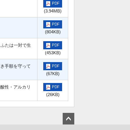
PDF
(3.94MB)
PDF
(804KB)
とふたは一対で生
PDF
(453KB)
だき手順を守って
PDF
(67KB)
、酸性・アルカリ
PDF
(26KB)