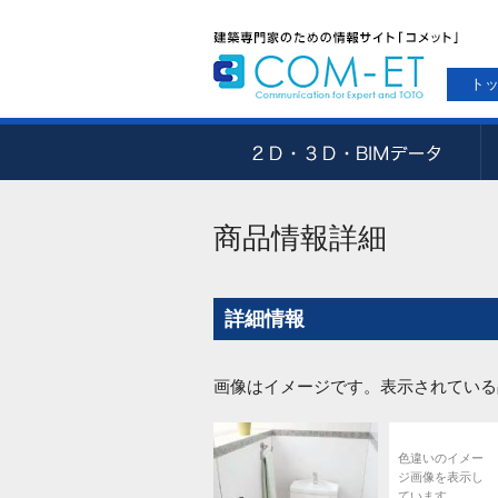
ト
商品情報詳細
詳細情報
画像はイメージです。表示されている
色違いのイメー
ジ画像を表示し
ています