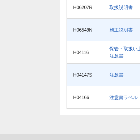
H06207R
取扱説明書
H06549N
施工説明書
保管・取扱い
H04116
注意書
H04147S
注意書
H04166
注意書ラベル