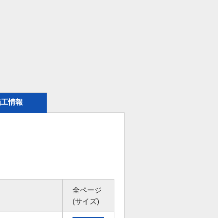
施工情報
全ページ
(サイズ)