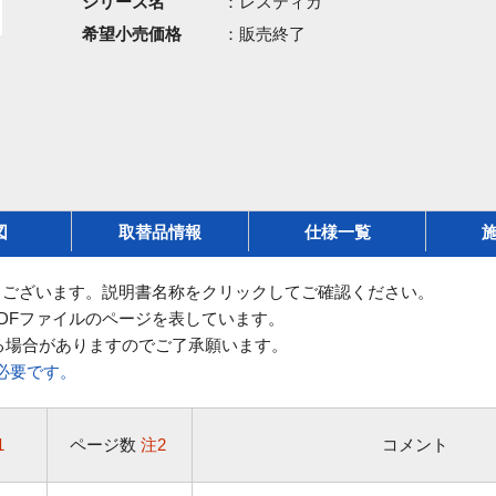
シリーズ名
：レスティカ
希望小売価格
：販売終了
図
取替品情報
仕様一覧
ございます。説明書名称をクリックしてご確認ください。
DFファイルのページを表しています。
る場合がありますのでご了承願います。
rが必要です。
1
ページ数
注2
コメント