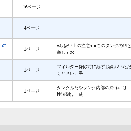
16ページ
4ページ
上の
●取扱い上の注意● ■このタンクの胴
1ページ
産してお
フィルター掃除前に必ずお読みいた
1ページ
ください。手
タンクふたやタンク内部の掃除には
1ページ
性洗剤は、使