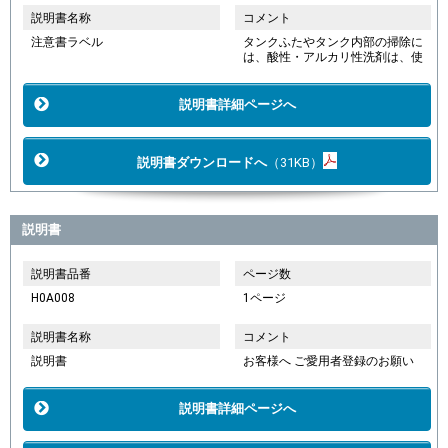
説明書名称
コメント
注意書ラベル
タンクふたやタンク内部の掃除に
は、酸性・アルカリ性洗剤は、使
説明書詳細ページへ
説明書ダウンロードへ
（31KB）
説明書
説明書品番
ページ数
H0A008
1ページ
説明書名称
コメント
説明書
お客様へ ご愛用者登録のお願い
説明書詳細ページへ