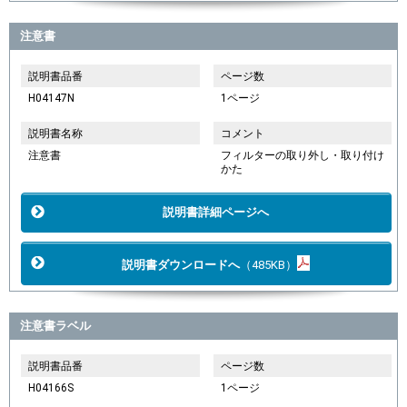
注意書
説明書品番
ページ数
H04147N
1ページ
説明書名称
コメント
注意書
フィルターの取り外し・取り付け
かた
説明書詳細ページへ
説明書ダウンロードへ
（485KB）
注意書ラベル
説明書品番
ページ数
H04166S
1ページ