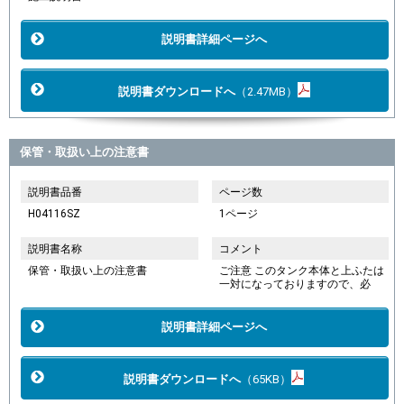
説明書詳細ページへ
説明書ダウンロードへ
（2.47MB）
保管・取扱い上の注意書
説明書品番
ページ数
H04116SZ
1ページ
説明書名称
コメント
保管・取扱い上の注意書
ご注意 このタンク本体と上ふたは
一対になっておりますので、必
説明書詳細ページへ
説明書ダウンロードへ
（65KB）