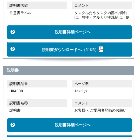
説明書名称
コメント
注意書ラベル
タンクふたやタンク内部の掃除に
は、酸性・アルカリ性洗剤は、使
説明書詳細ページへ
説明書ダウンロードへ
（31KB）
説明書
説明書品番
ページ数
H0A008
1ページ
説明書名称
コメント
説明書
お客様へ ご愛用者登録のお願い
説明書詳細ページへ