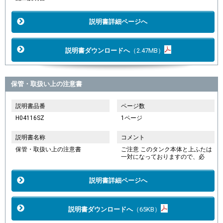
説明書詳細ページへ
説明書ダウンロードへ
（2.47MB）
保管・取扱い上の注意書
説明書品番
ページ数
H04116SZ
1ページ
説明書名称
コメント
保管・取扱い上の注意書
ご注意 このタンク本体と上ふたは
一対になっておりますので、必
説明書詳細ページへ
説明書ダウンロードへ
（65KB）