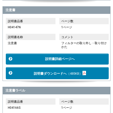
注意書
説明書品番
ページ数
H04147N
1ページ
説明書名称
コメント
注意書
フィルターの取り外し・取り付け
かた
説明書詳細ページへ
説明書ダウンロードへ
（485KB）
注意書ラベル
説明書品番
ページ数
H04166S
1ページ