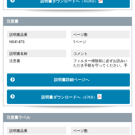
説明書ダウンロードへ
（453KB）
注意書
説明書品番
ページ数
H04147S
1ページ
説明書名称
コメント
注意書
フィルター掃除前に必ずお読みい
ただき手順を守ってください。手
説明書詳細ページへ
説明書ダウンロードへ
（67KB）
注意書ラベル
説明書品番
ページ数