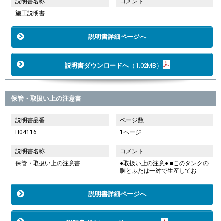
説明書名称
コメント
施工説明書
説明書詳細ページへ
説明書ダウンロードへ
（1.02MB）
保管・取扱い上の注意書
説明書品番
ページ数
H04116
1ページ
説明書名称
コメント
保管・取扱い上の注意書
●取扱い上の注意● ■このタンクの
胴とふたは一対で生産してお
説明書詳細ページへ