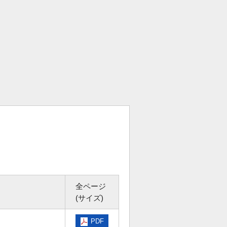
全ページ
(サイズ)
PDF