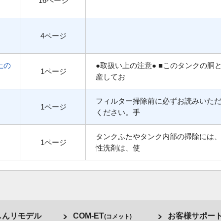
16ページ
4ページ
上の
●取扱い上の注意● ■このタンクの胴
1ページ
産してお
フィルター掃除前に必ずお読みいた
1ページ
ください。手
タンクふたやタンク内部の掃除には
1ページ
性洗剤は、使
しんリモデル
COM-ET
お客様サポー
(コメット)