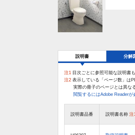
説明書
分解
注1
目次ごとに参照可能な説明書も
注2
表示している「ページ数」はP
実際の冊子のページとは異な
閲覧するにはAdobe Reade
説明書品番
説明書名称
注