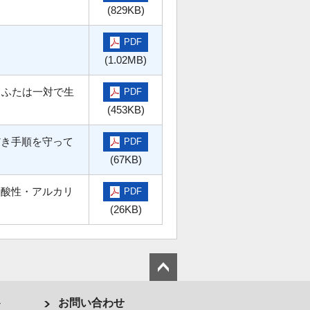
(829KB)
PDF
(1.02MB)
とふたは一対で生
PDF
(453KB)
だき手順を守って
PDF
(67KB)
、酸性・アルカリ
PDF
(26KB)
ト
お問い合わせ