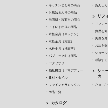
キッチンまわりの商品
あんしん
お風呂まわりの商品
リフ
洗面所・洗面台の商品
リフォー
トイレまわりの商品
費用を知
水栓金具（キッチン）
実例を見
水栓金具（浴室）
お店を探
水栓金具（洗面所）
ショール
パブリック向け商品
相談する
アクセサリー
福祉機器（バリアフリー）
ショ
内
建材・タイル
ショール
ファインセラミックス
商品一覧
カタログ