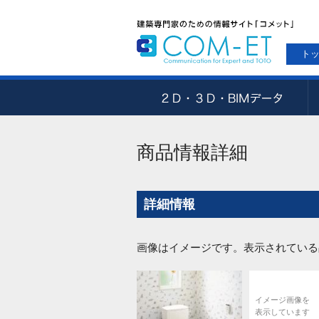
ト
商品情報詳細
詳細情報
画像はイメージです。表示されている
イメージ画像を
表示しています