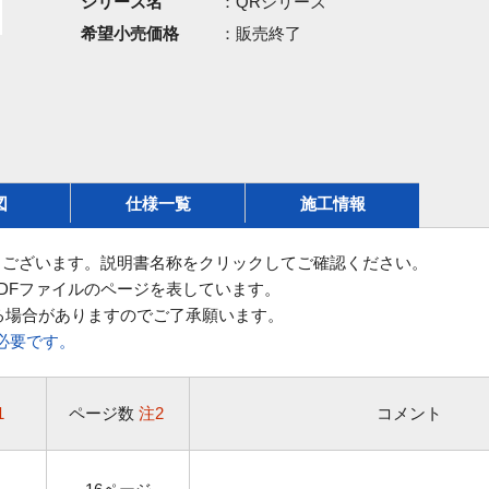
シリーズ名
：QRシリーズ
希望小売価格
：販売終了
図
仕様一覧
施工情報
ございます。説明書名称をクリックしてご確認ください。
DFファイルのページを表しています。
る場合がありますのでご了承願います。
rが必要です。
1
ページ数
注2
コメント