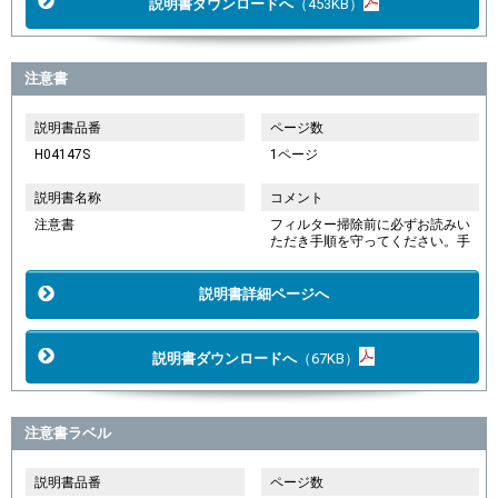
説明書ダウンロードへ
（453KB）
注意書
説明書品番
ページ数
H04147S
1ページ
説明書名称
コメント
注意書
フィルター掃除前に必ずお読みい
ただき手順を守ってください。手
説明書詳細ページへ
説明書ダウンロードへ
（67KB）
注意書ラベル
説明書品番
ページ数