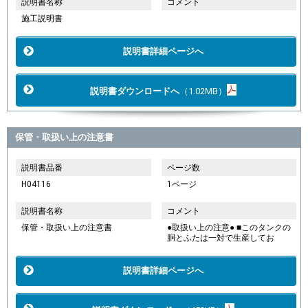
説明書名称
コメント
施工説明書
説明書詳細ページへ
説明書ダウンロードへ
（1.02MB）
保管・取扱い上の注意書
説明書品番
ページ数
H04116
1ページ
説明書名称
コメント
保管・取扱い上の注意書
●取扱い上の注意● ■このタンクの
胴とふたは一対で生産してお
説明書詳細ページへ