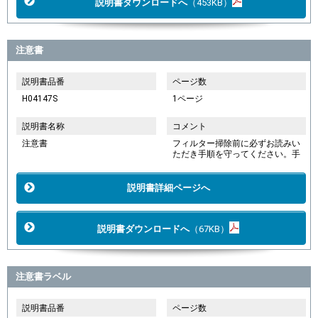
説明書ダウンロードへ
（453KB）
注意書
説明書品番
ページ数
H04147S
1ページ
説明書名称
コメント
注意書
フィルター掃除前に必ずお読みい
ただき手順を守ってください。手
説明書詳細ページへ
説明書ダウンロードへ
（67KB）
注意書ラベル
説明書品番
ページ数