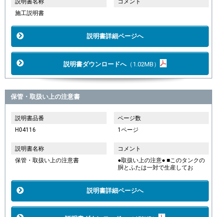
説明書名称
コメント
施工説明書
説明書詳細ページへ
説明書ダウンロードへ
（1.02MB）
保管・取扱い上の注意書
説明書品番
ページ数
H04116
1ページ
説明書名称
コメント
保管・取扱い上の注意書
●取扱い上の注意● ■このタンクの
胴とふたは一対で生産してお
説明書詳細ページへ