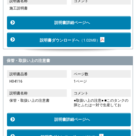
説明書名称
コメント
施工説明書
説明書詳細ページへ
説明書ダウンロードへ
（1.02MB）
保管・取扱い上の注意書
説明書品番
ページ数
H04116
1ページ
説明書名称
コメント
保管・取扱い上の注意書
●取扱い上の注意● ■このタンクの
胴とふたは一対で生産してお
説明書詳細ページへ