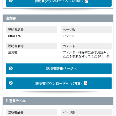
説明書ダウンロードへ
（453KB）
注意書
説明書品番
ページ数
H04147S
1ページ
説明書名称
コメント
注意書
フィルター掃除前に必ずお読みい
ただき手順を守ってください。手
説明書詳細ページへ
説明書ダウンロードへ
（67KB）
注意書ラベル
説明書品番
ページ数