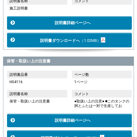
説明書名称
コメント
施工説明書
説明書詳細ページへ
説明書ダウンロードへ
（1.02MB）
保管・取扱い上の注意書
説明書品番
ページ数
H04116
1ページ
説明書名称
コメント
保管・取扱い上の注意書
●取扱い上の注意● ■このタンクの
胴とふたは一対で生産してお
説明書詳細ページへ