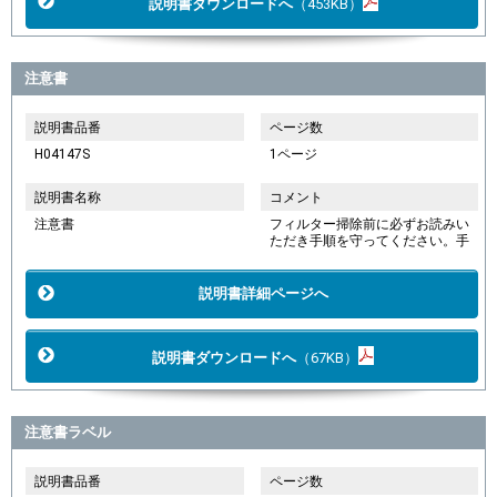
説明書ダウンロードへ
（453KB）
注意書
説明書品番
ページ数
H04147S
1ページ
説明書名称
コメント
注意書
フィルター掃除前に必ずお読みい
ただき手順を守ってください。手
説明書詳細ページへ
説明書ダウンロードへ
（67KB）
注意書ラベル
説明書品番
ページ数