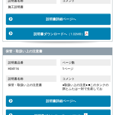
説明書名称
コメント
施工説明書
説明書詳細ページへ
説明書ダウンロードへ
（1.02MB）
保管・取扱い上の注意書
説明書品番
ページ数
H04116
1ページ
説明書名称
コメント
保管・取扱い上の注意書
●取扱い上の注意● ■このタンクの
胴とふたは一対で生産してお
説明書詳細ページへ