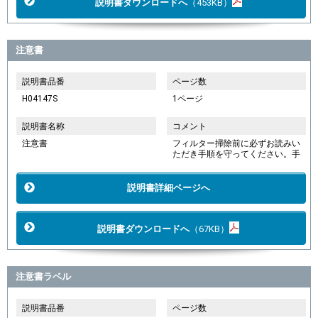
説明書ダウンロードへ
（453KB）
注意書
説明書品番
ページ数
H04147S
1ページ
説明書名称
コメント
注意書
フィルター掃除前に必ずお読みい
ただき手順を守ってください。手
説明書詳細ページへ
説明書ダウンロードへ
（67KB）
注意書ラベル
説明書品番
ページ数