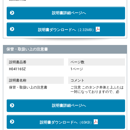
説明書詳細ページへ
説明書ダウンロードへ
（2.32MB）
保管・取扱い上の注意書
説明書品番
ページ数
H04116SZ
1ページ
説明書名称
コメント
保管・取扱い上の注意書
ご注意 このタンク本体と上ふたは
一対になっておりますので、必
説明書詳細ページへ
説明書ダウンロードへ
（65KB）