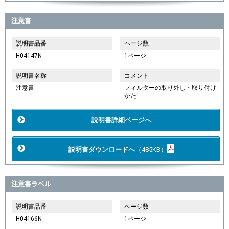
注意書
説明書品番
ページ数
H04147N
1ページ
説明書名称
コメント
注意書
フィルターの取り外し・取り付け
かた
説明書詳細ページへ
説明書ダウンロードへ
（485KB）
注意書ラベル
説明書品番
ページ数
H04166N
1ページ