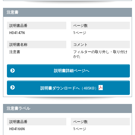
注意書
説明書品番
ページ数
H04147N
1ページ
説明書名称
コメント
注意書
フィルターの取り外し・取り付け
かた
説明書詳細ページへ
説明書ダウンロードへ
（485KB）
注意書ラベル
説明書品番
ページ数
H04166N
1ページ