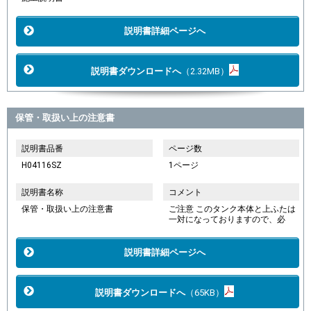
説明書詳細ページへ
説明書ダウンロードへ
（2.32MB）
保管・取扱い上の注意書
説明書品番
ページ数
H04116SZ
1ページ
説明書名称
コメント
保管・取扱い上の注意書
ご注意 このタンク本体と上ふたは
一対になっておりますので、必
説明書詳細ページへ
説明書ダウンロードへ
（65KB）