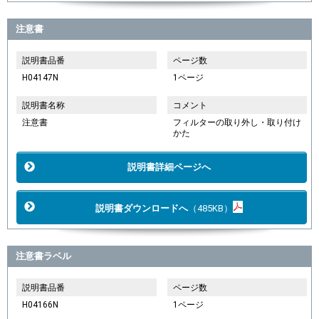
注意書
説明書品番
ページ数
H04147N
1ページ
説明書名称
コメント
注意書
フィルターの取り外し・取り付け
かた
説明書詳細ページへ
説明書ダウンロードへ
（485KB）
注意書ラベル
説明書品番
ページ数
H04166N
1ページ