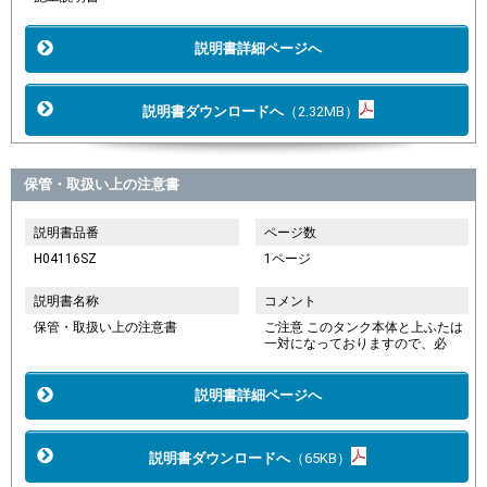
説明書詳細ページへ
説明書ダウンロードへ
（2.32MB）
保管・取扱い上の注意書
説明書品番
ページ数
H04116SZ
1ページ
説明書名称
コメント
保管・取扱い上の注意書
ご注意 このタンク本体と上ふたは
一対になっておりますので、必
説明書詳細ページへ
説明書ダウンロードへ
（65KB）