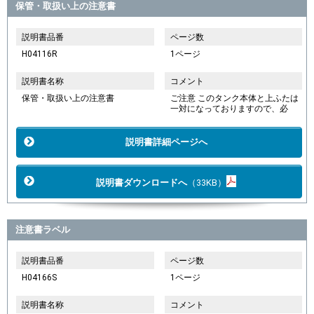
保管・取扱い上の注意書
説明書品番
ページ数
H04116R
1ページ
説明書名称
コメント
保管・取扱い上の注意書
ご注意 このタンク本体と上ふたは
一対になっておりますので、必
説明書詳細ページへ
説明書ダウンロードへ
（33KB）
注意書ラベル
説明書品番
ページ数
H04166S
1ページ
説明書名称
コメント