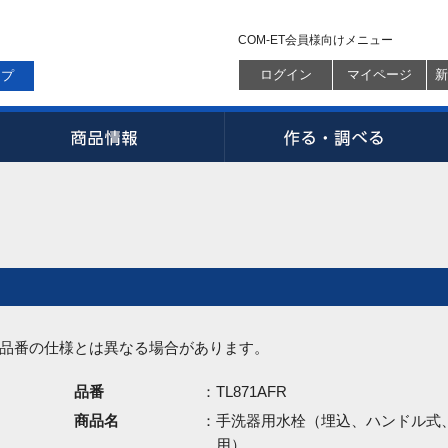
COM-ET会員様向けメニュー
ログイン
マイページ
新
ップ
品番の仕様とは異なる場合があります。
品番
：TL871AFR
商品名
：手洗器用水栓（埋込、ハンドル式
用）