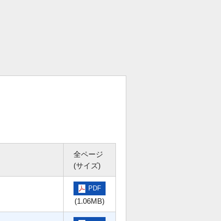
全ページ
(サイズ)
PDF
(1.06MB)