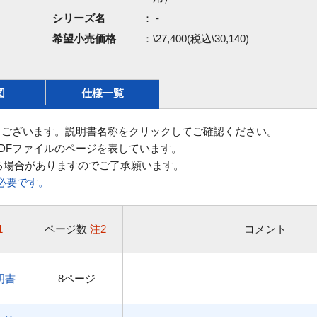
シリーズ名
： -
希望小売価格
：\27,400(税込\30,140)
図
仕様一覧
ございます。説明書名称をクリックしてご確認ください。
DFファイルのページを表しています。
る場合がありますのでご了承願います。
rが必要です。
1
ページ数
注2
コメント
明書
8ページ