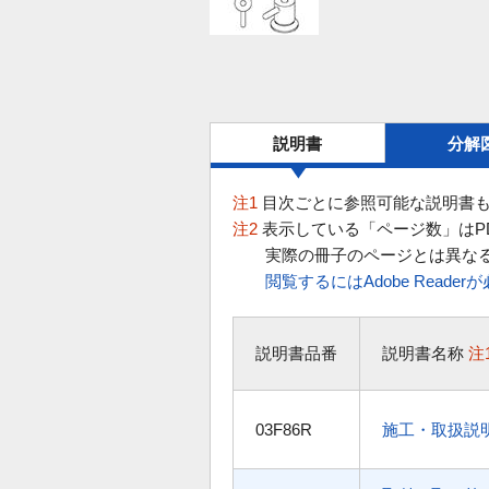
説明書
分解
注1
目次ごとに参照可能な説明書も
注2
表示している「ページ数」はP
実際の冊子のページとは異な
閲覧するにはAdobe Reade
説明書品番
説明書名称
注
03F86R
施工・取扱説