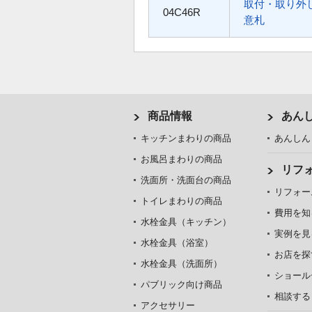
取付・取り外
04C46R
意札
商品情報
あん
キッチンまわりの商品
あんしん
お風呂まわりの商品
リフ
洗面所・洗面台の商品
リフォー
トイレまわりの商品
費用を知
水栓金具（キッチン）
実例を見
水栓金具（浴室）
お店を探
水栓金具（洗面所）
ショール
パブリック向け商品
相談する
アクセサリー