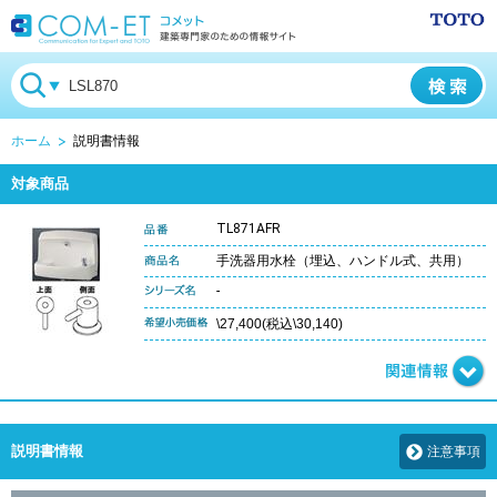
ホーム
説明書情報
対象商品
TL871AFR
手洗器用水栓（埋込、ハンドル式、共用）
-
\27,400(税込\30,140)
説明書情報
注意事項