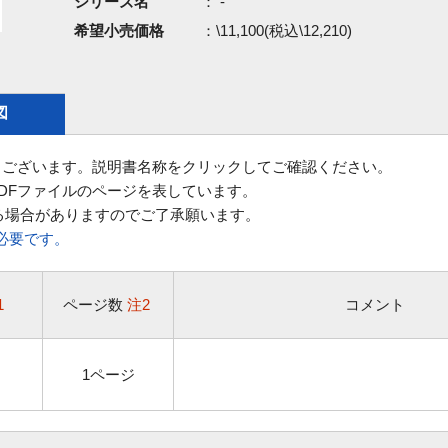
シリーズ名
： -
希望小売価格
：\11,100(税込\12,210)
図
ございます。説明書名称をクリックしてご確認ください。
DFファイルのページを表しています。
る場合がありますのでご了承願います。
rが必要です。
1
ページ数
注2
コメント
1ページ