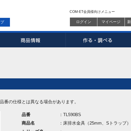
COM-ET会員様向けメニュー
ログイン
マイページ
新
ップ
品番の仕様とは異なる場合があります。
品番
：TL590BS
商品名
：床排水金具（25mm、Sトラップ）