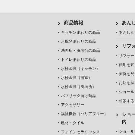
商品情報
あん
キッチンまわりの商品
あんしん
お風呂まわりの商品
リフ
洗面所・洗面台の商品
リフォー
トイレまわりの商品
費用を知
水栓金具（キッチン）
実例を見
水栓金具（浴室）
お店を探
水栓金具（洗面所）
ショール
パブリック向け商品
相談する
アクセサリー
福祉機器（バリアフリー）
ショ
内
建材・タイル
ショール
ファインセラミックス