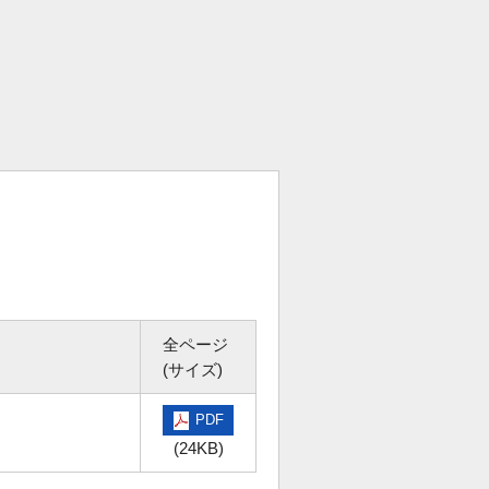
全ページ
(サイズ)
PDF
(24KB)