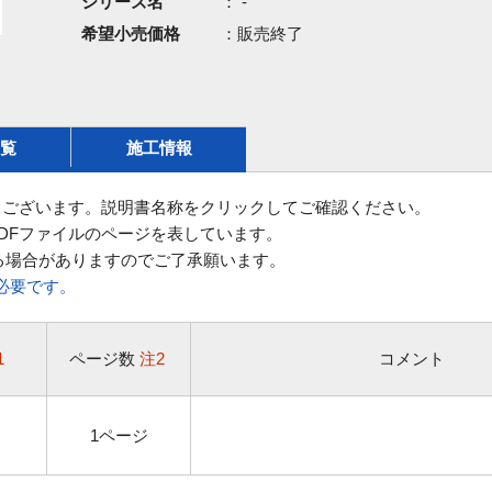
シリーズ名
： -
希望小売価格
：販売終了
覧
施工情報
ございます。説明書名称をクリックしてご確認ください。
DFファイルのページを表しています。
る場合がありますのでご了承願います。
rが必要です。
1
ページ数
注2
コメント
1ページ