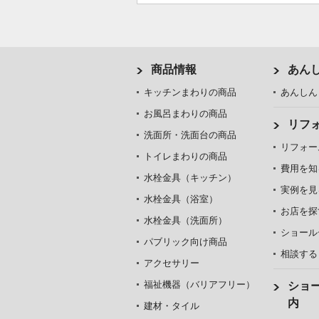
商品情報
あん
キッチンまわりの商品
あんしん
お風呂まわりの商品
リフ
洗面所・洗面台の商品
リフォー
トイレまわりの商品
費用を知
水栓金具（キッチン）
実例を見
水栓金具（浴室）
お店を探
水栓金具（洗面所）
ショール
パブリック向け商品
相談する
アクセサリー
福祉機器（バリアフリー）
ショ
内
建材・タイル