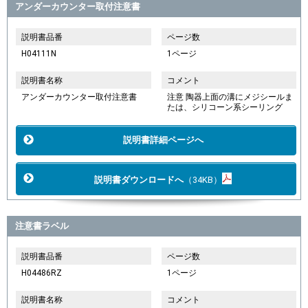
アンダーカウンター取付注意書
説明書品番
ページ数
H04111N
1ページ
説明書名称
コメント
アンダーカウンター取付注意書
注意 陶器上面の溝にメジシールま
たは、シリコーン系シーリング
説明書詳細ページへ
説明書ダウンロードへ
（34KB）
注意書ラベル
説明書品番
ページ数
H04486RZ
1ページ
説明書名称
コメント