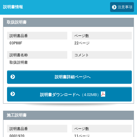
説明書情報
注意事項
取扱説明書
説明書品番
ページ数
03P88F
22ページ
説明書名称
コメント
取扱説明書
説明書詳細ページへ
説明書ダウンロードへ
（4.02MB）
施工説明書
説明書品番
ページ数
0001920
11ページ