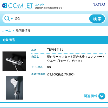
ホーム
説明書情報
対象商品
TBV03411J
壁付サーモスタット混合水栓（コンフォート
ウエーブ1モード、めっき）
GG
\63,900(税込\70,290)