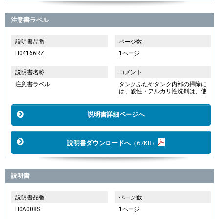
注意書ラベル
説明書品番
ページ数
H04166RZ
1ページ
説明書名称
コメント
注意書ラベル
タンクふたやタンク内部の掃除に
は、酸性・アルカリ性洗剤は、使
説明書詳細ページへ
説明書ダウンロードへ
（67KB）
説明書
説明書品番
ページ数
H0A008S
1ページ