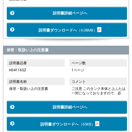
説明書詳細ページへ
説明書ダウンロードへ
（6.08MB）
保管・取扱い上の注意書
説明書品番
ページ数
H04116SZ
1ページ
説明書名称
コメント
保管・取扱い上の注意書
ご注意 このタンク本体と上ふたは
一対になっておりますので、必
説明書詳細ページへ
説明書ダウンロードへ
（65KB）