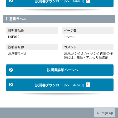
説明書ダウンロードへ
（699KB）
注意書ラベル
説明書品番
ページ数
H0E019
1ページ
説明書名称
コメント
注意書ラベル
注意_タンクふたやタンク内部の掃
除には、酸性・アルカリ性洗剤
説明書詳細ページへ
説明書ダウンロードへ
（446KB）