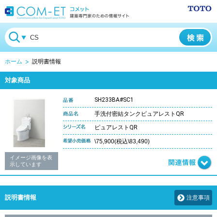
ホーム
説明書情報
対象商品
SH233BA#SC1
手洗付密結タンクピュアレストQR
ピュアレストQR
\75,900(税込\83,490)
イメージ画像を表
示しています
説明書情報
注意事項