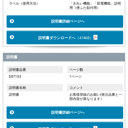
ラベル（使用方法）
「きれい機能」「節電機能」説明
用（便ふた貼付用）
説明書詳細ページへ
説明書ダウンロードへ
（474KB）
説明書
説明書品番
ページ数
D07153
1ページ
説明書名称
コメント
説明書
お客様登録のお願い(発注品番と一
部内容が異なります）
説明書詳細ページへ