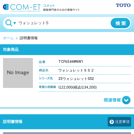
ホーム
説明書情報
対象商品
TCF6544#NW1
ウォシュレットＳＳ２
25ウォシュレットSS2
\122,000(税込\134,200)
説明書情報
注意事項