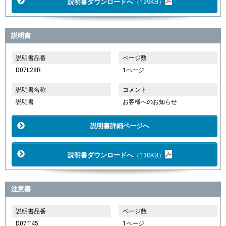
説明書ダウンロードへ
（129KB）
説明書
説明書品番
ページ数
D07L28R
1ページ
説明書名称
コメント
説明書
お客様へのお知らせ
説明書詳細ページへ
説明書ダウンロードへ
（130KB）
注意書
説明書品番
ページ数
D07T45
1ページ