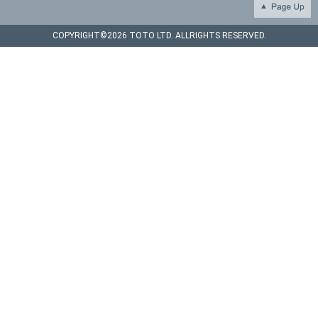
COPYRIGHT©
2026 TOTO LTD. ALLRIGHTS RESERVED.