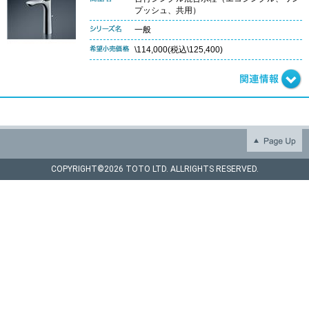
プッシュ、共用）
一般
\114,000(税込\125,400)
COPYRIGHT©
2026 TOTO LTD. ALLRIGHTS RESERVED.