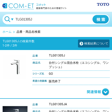
ホーム
品番・商品名検索
TLG01305J の検索件数
検索結果について
1-2件 / 2件
TLG01305J
台付シングル混合水栓（エコシングル、ワン
プッシュ）
GO
販売終了
TLG01305JA
台付シングル混合水栓（エコシングル、ワン