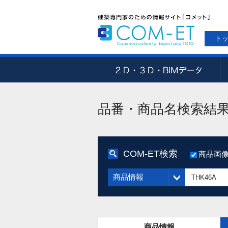
ト
品番・商品名検索結
COM-ET検索
商品画
商品情報
商品情報