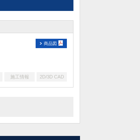
商品図
施工情報
2D/3D CAD