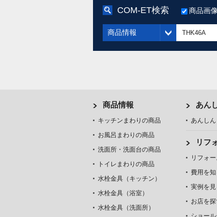
COM-ET検索
商品画
商品情報
商品情報
あん
キッチンまわりの商品
あんしん
お風呂まわりの商品
リフ
洗面所・洗面台の商品
リフォー
トイレまわりの商品
費用を知
水栓金具（キッチン）
実例を見
水栓金具（浴室）
お店を探
水栓金具（洗面所）
ショール