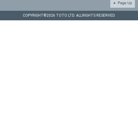
COPYRIGHT©
2026 TOTO LTD. ALLRIGHTS RESERVED.