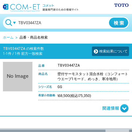
ホーム
品番・商品名検索
TBV03447ZA の検索件数
検索結果について
1-1件 / 1件 前方一致検索
TBV03447ZA
壁付サーモスタット混合水栓（コンフォート
ウエーブ1モード、めっき、寒冷地用）
GG
\68,500(税込\75,350)