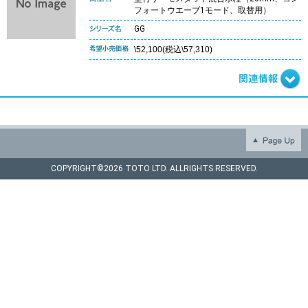
フォートウエーブ1モード、取替用）
GG
\52,100(税込\57,310)
COPYRIGHT©
2026 TOTO LTD. ALLRIGHTS RESERVED.