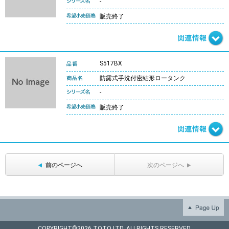
-
販売終了
S517BX
防露式手洗付密結形ロータンク
-
販売終了
前のページへ
次のページへ
COPYRIGHT©
2026 TOTO LTD. ALLRIGHTS RESERVED.