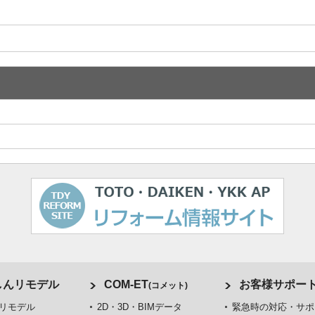
しんリモデル
COM-ET
お客様サポー
(コメット)
リモデル
2D・3D・BIMデータ
緊急時の対応・サポ