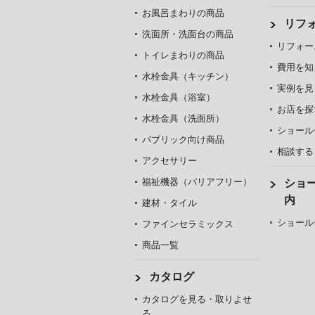
お風呂まわりの商品
リフ
洗面所・洗面台の商品
リフォー
トイレまわりの商品
費用を知
水栓金具（キッチン）
実例を見
水栓金具（浴室）
お店を探
水栓金具（洗面所）
ショール
パブリック向け商品
相談する
アクセサリー
福祉機器（バリアフリー）
ショ
内
建材・タイル
ショール
ファインセラミックス
商品一覧
カタログ
カタログを見る・取りよせ
る