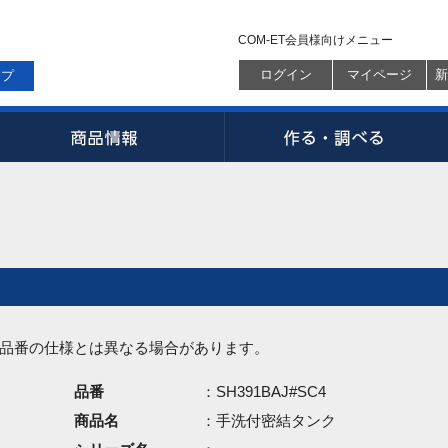
COM-ET会員様向けメニュー
ログイン
マイページ
新
ップ
品番の仕様とは異なる場合があります。
品番
：SH391BAJ#SC4
商品名
：手洗付密結タンク