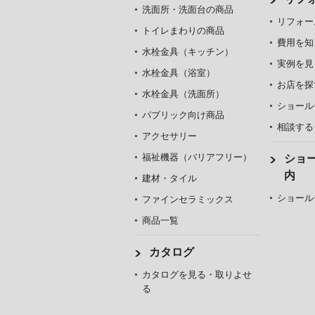
洗面所・洗面台の商品
リフォー
トイレまわりの商品
費用を知
水栓金具（キッチン）
実例を見
水栓金具（浴室）
お店を探
水栓金具（洗面所）
ショール
パブリック向け商品
相談する
アクセサリー
福祉機器（バリアフリー）
ショ
内
建材・タイル
ショール
ファインセラミックス
商品一覧
カタログ
カタログを見る・取りよせ
る