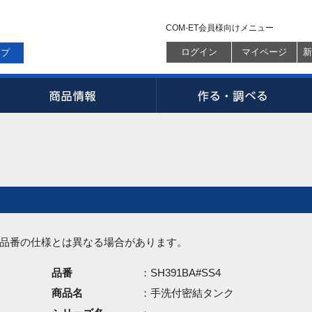
COM-ET会員様向けメニュー
ログイン
マイページ
新
ップ
品番の仕様とは異なる場合があります。
品番
：SH391BA#SS4
商品名
：手洗付密結タンク