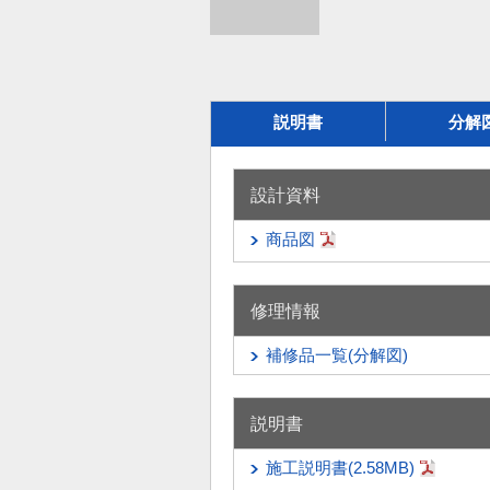
説明書
分解
設計資料
商品図
修理情報
補修品一覧(分解図)
説明書
施工説明書(2.58MB)