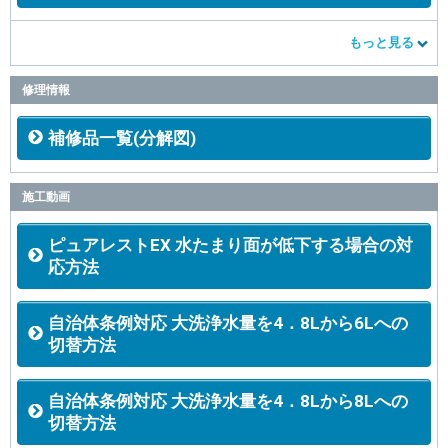
もっと見る
修理情報
補修品一覧(分解図)
施工動画
ピュアレストEX 水たまり面が低下する場合の対
応方法
自治体条例対応 大洗浄水量を4．8Lから6Lへの
切替方法
自治体条例対応 大洗浄水量を4．8Lから8Lへの
切替方法