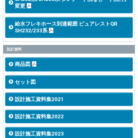
変更
給水フレキホース到達範囲 ピュアレストQR
SH232/233系
設計資料
商品図
セット図
設計施工資料集2021
設計施工資料集2022
設計施工資料集2023