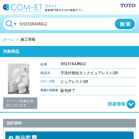
ホーム
施工情報
対象商品
SH231BA#NG2
手洗付密結タンクピュアレストQR
ピュアレストQR
販売終了
イメージ画像を表
示しています
設計資料
商品図