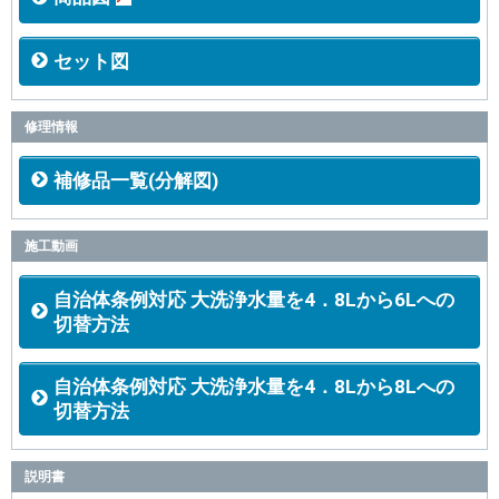
セット図
修理情報
補修品一覧(分解図)
施工動画
自治体条例対応 大洗浄水量を4．8Lから6Lへの
切替方法
自治体条例対応 大洗浄水量を4．8Lから8Lへの
切替方法
説明書