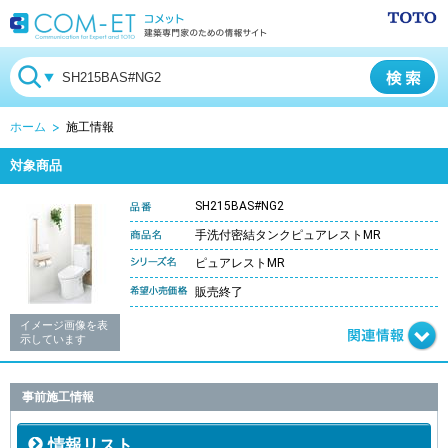
ホーム
施工情報
対象商品
SH215BAS#NG2
手洗付密結タンクピュアレストMR
ピュアレストMR
販売終了
イメージ画像を表
示しています
事前施工情報
情報リスト