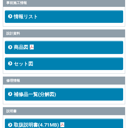
事前施工情報
情報リスト
設計資料
商品図
セット図
修理情報
補修品一覧(分解図)
説明書
取扱説明書(4.71MB)